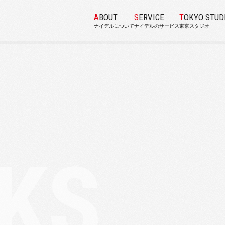
ABOUT
SERVICE
TOKYO STUD
ナイデルについて
ナイデルのサービス
東京スタジオ
K
S