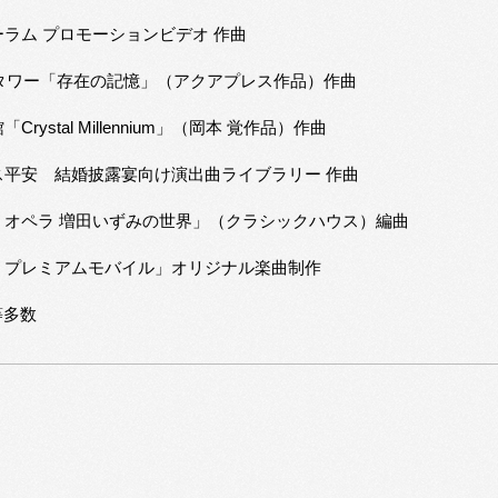
ラム プロモーションビデオ 作曲
タワー「存在の記憶」（アクアプレス作品）作曲
ystal Millennium」（岡本 覚作品）作曲
ス平安 結婚披露宴向け演出曲ライブラリー 作曲
・オペラ 増田いずみの世界」（クラシックハウス）編曲
・プレミアムモバイル」オリジナル楽曲制作
等多数