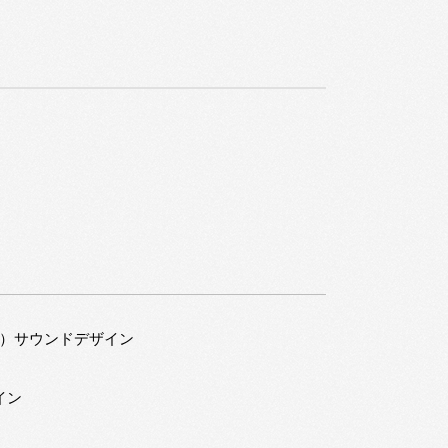
グス）サウンドデザイン
イン