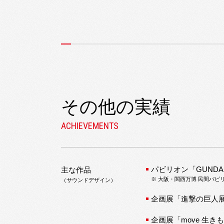
その他の実績
パビリオン「GUNDA
主な作品
※ 大阪・関西万博 民間パビ
（サウンドデザイン）
企画展「進撃の巨人展
企画展「move 生