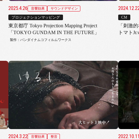
2025.4.26
2024.12.2
音響効果
サウンドデザイン
プロジェクションマッピング
CM
東京都庁 Tokyo Projection Mapping Project
「刺激的
「TOKYO GUNDAM IN THE FUTURE」
トマトJr.
製作：バンダイナムコフィルムワークス
2024.3.22
2022.10.1
音響効果
整音