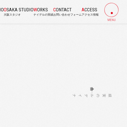
IO
OSAKA STUDIO
WORKS
CONTACT
ACCESS
大阪スタジオ
ナイデルの実績
お問い合わせフォーム
アクセス情報
MENU
ナイデルの実績