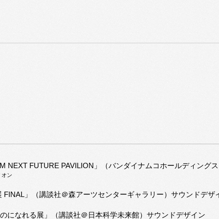
M NEXT FUTURE PAVILION」（バンダイナムコホールディン
リオン
 FINAL」（講談社＠森アーツセンターギャラリー）サウンドデザ
きものになれる展」（講談社＠日本科学未来館）サウンドデザイン