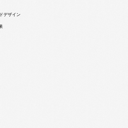
ンドデザイン
果