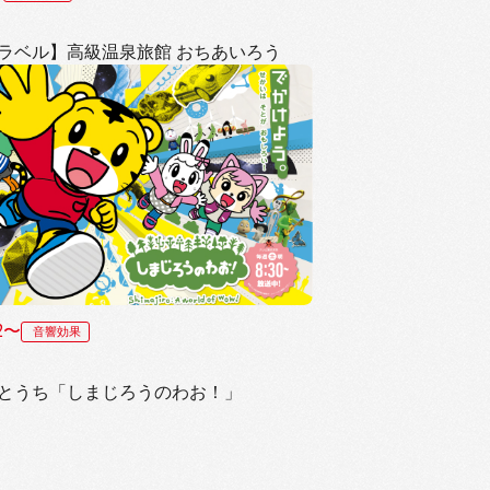
ラベル】高級温泉旅館 おちあいろう
02〜
音響効果
とうち「しまじろうのわお！」