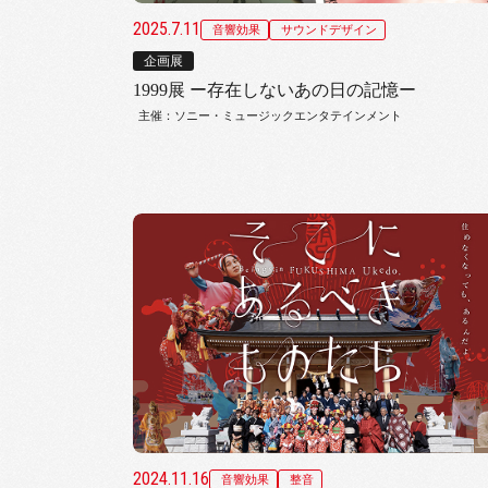
2025.7.11
音響効果
サウンドデザイン
企画展
1999展 ー存在しないあの日の記憶ー
主催：ソニー・ミュージックエンタテインメント
2024.11.16
音響効果
整音