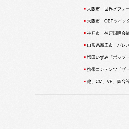
大阪市 世界水フォー
大阪市 OBPツイン
神戸市 神戸国際会館「Cr
山形県新庄市 パレ
増田いずみ「ポップ
携帯コンテンツ「ザ
他、CM、VP、舞台